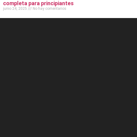
completa para principiantes
junio 24, 2025
No hay comentarios