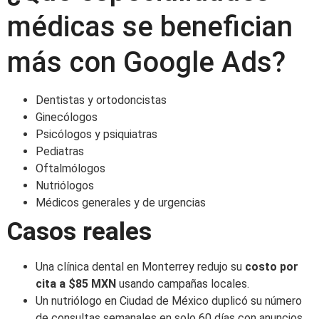
médicas se benefician
más con Google Ads?
Dentistas y ortodoncistas
Ginecólogos
Psicólogos y psiquiatras
Pediatras
Oftalmólogos
Nutriólogos
Médicos generales y de urgencias
Casos reales
Una clínica dental en Monterrey redujo su
costo por
cita a $85 MXN
usando campañas locales.
Un nutriólogo en Ciudad de México duplicó su número
de consultas semanales en solo 60 días con anuncios