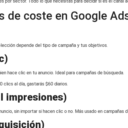
es por sector. Todo lo que necesitas para decidir si es el canal
os de coste en Google Ad
elección depende del tipo de campaña y tus objetivos.
c)
en hace clic en tu anuncio. Ideal para campañas de búsqueda.
 clics al día, gastarás $60 diarios.
l impresiones)
ncio, sin importar si hacen clic o no. Más usado en campañas de
quisición)