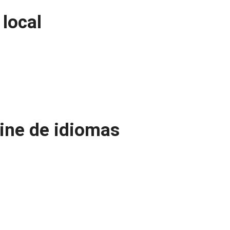
 local
ine de idiomas