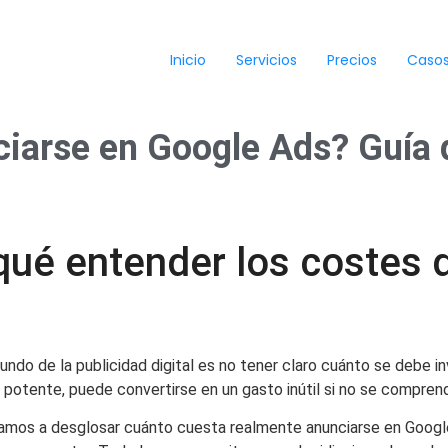
Inicio
Servicios
Precios
Casos
iarse en Google Ads? Guía d
 qué entender los costes
ndo de la publicidad digital es no tener claro cuánto se debe i
otente, puede convertirse en un gasto inútil si no se compren
vamos a desglosar cuánto cuesta realmente anunciarse en Googl