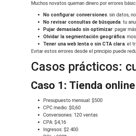
Muchos novatos queman dinero por errores básic
No configurar conversiones
: sin datos, n
No revisar consultas de búsqueda
: tu an
Pujar demasiado sin optimizar
: pagar má
Olvidar la segmentación geográfica
: mos
Tener una web lenta o sin CTA clara
: el 
Evitar estos errores desde el principio puede red
Casos prácticos: c
Caso 1: Tienda online
Presupuesto mensual: $500
CPC medio: $0,60
Conversiones: 120 ventas
CPA: $4,16
Ingresos: $2.400