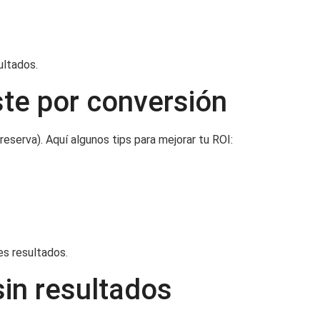
ultados.
ste por conversión
reserva). Aquí algunos tips para mejorar tu ROI:
res resultados.
sin resultados