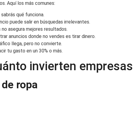
os. Aquí los más comunes:
o sabrás qué funciona.
uncio puede salir en búsquedas irrelevantes.
s no asegura mejores resultados.
trar anuncios donde no vendes es tirar dinero.
tráfico llega, pero no convierte.
ucir tu gasto en un 30% o más.
uánto invierten empresas
 de ropa