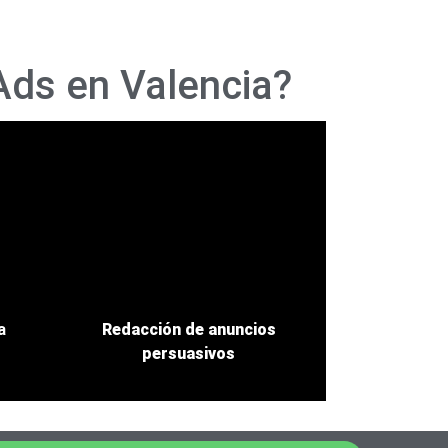
Ads en Valencia?
a
Redacción de anuncios
persuasivos