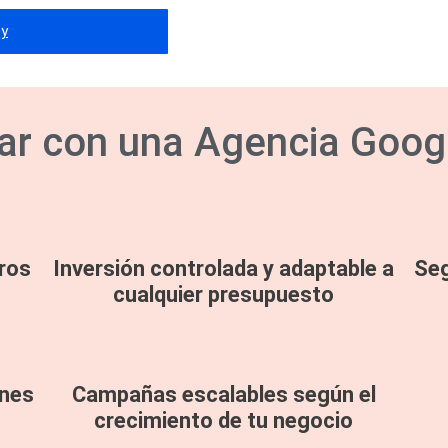
oy
jar con una Agencia Goog
eros
Inversión controlada y adaptable a
Seg
cualquier presupuesto
ones
Campañas escalables según el
crecimiento de tu negocio