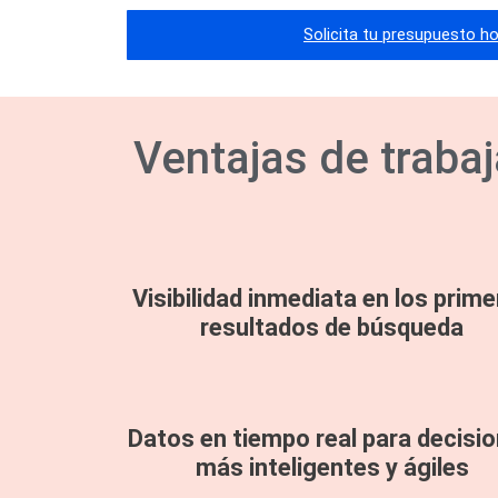
Solicita tu presupuesto h
Ventajas de traba
Visibilidad inmediata en los prim
resultados de búsqueda
Datos en tiempo real para decisi
más inteligentes y ágiles