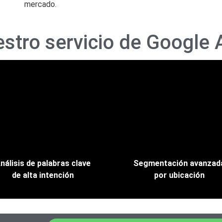
mercado.
estro servicio de Google 
nálisis de palabras clave
Segmentación avanzad
de alta intención
por ubicación