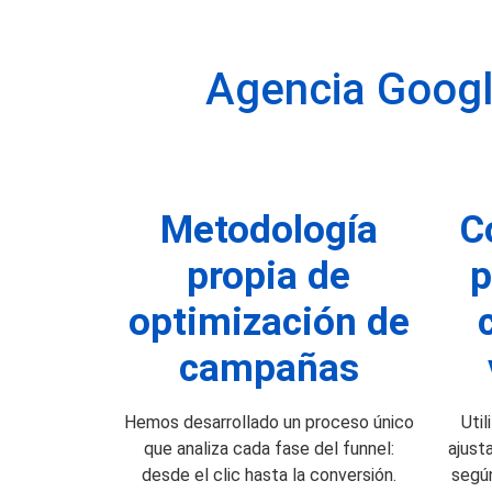
Agencia Googl
Metodología
C
propia de
p
optimización de
campañas
Hemos desarrollado un proceso único
Util
que analiza cada fase del funnel:
ajust
desde el clic hasta la conversión.
segú