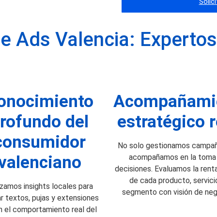
Solic
e Ads Valencia: Expertos
onocimiento
Acompañami
rofundo del
estratégico r
consumidor
No solo gestionamos campañ
valenciano
acompañamos en la toma
decisiones. Evaluamos la renta
de cada producto, servici
izamos insights locales para
segmento con visión de neg
ar textos, pujas y extensiones
n el comportamiento real del