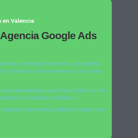
 en Valencia
a Agencia Google Ads
orientado a resultados concretos y sostenibles.
 en Google Ads para empresas en todo tipo de
rvicios profesionales, ecommerce, turismo y más.
miento del consumidor en Valencia.
, basada en datos reales, análisis de competencia