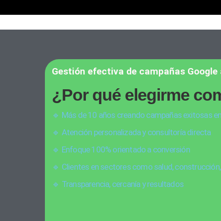
Gestión efectiva de campañas Google
¿Por qué elegirme com
🔹 Más de 10 años creando campañas exitosas e
🔹 Atención personalizada y consultoría directa
🔹 Enfoque 100% orientado a conversión
🔹 Clientes en sectores como salud, construcción
🔹 Transparencia, cercanía y resultados