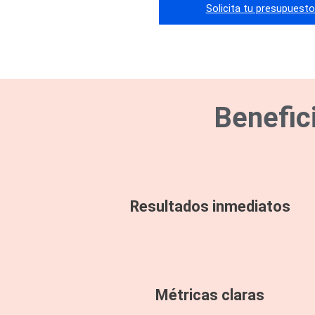
Solicita tu presupuest
Benefic
Resultados inmediatos
Métricas claras