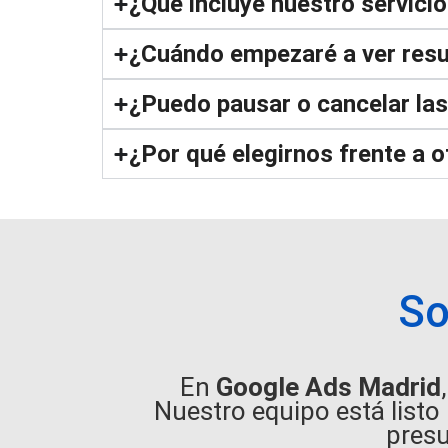
¿Qué incluye nuestro servici
¿Cuándo empezaré a ver res
¿Puedo pausar o cancelar la
¿Por qué elegirnos frente a 
So
En
Google Ads Madrid
Nuestro equipo está listo
pres