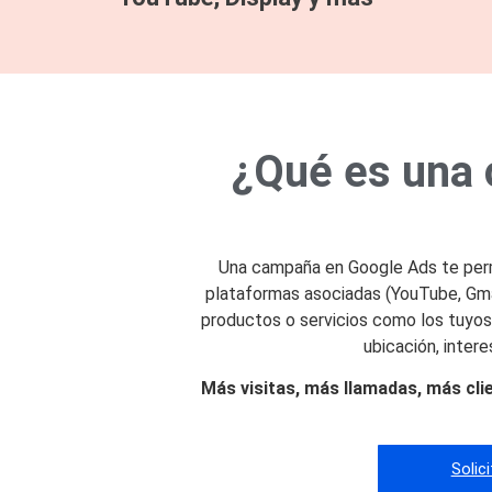
¿Qué es una
Una campaña en Google Ads te pe
plataformas asociadas (YouTube, Gmai
productos o servicios como los tuyos
ubicación, intere
Más visitas, más llamadas, más cli
Solic