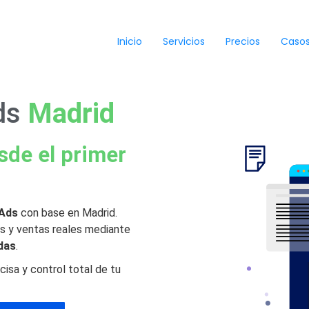
Inicio
Servicios
Precios
Casos
ds
Madrid
sde el primer
 Ads
con base en Madrid.
s y ventas reales mediante
das
.
isa y control total de tu