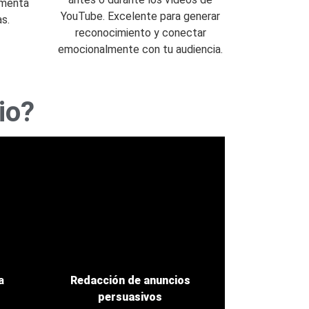
umenta
YouTube. Excelente para generar
as.
reconocimiento y conectar
emocionalmente con tu audiencia.
io?
a
Redacción de anuncios
persuasivos