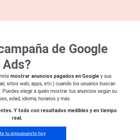
 campaña de Google
Ads?
rmite
mostrar anuncios pagados en Google
y sus
l, sitios web, apps, etc.) cuando los usuarios buscan
. Puedes elegir a quién mostrar tus anuncios según su
ses, edad, idioma, horarios y más.
entes. Y todo con resultados medibles y en tiempo
real.
ita tu presupuesto hoy