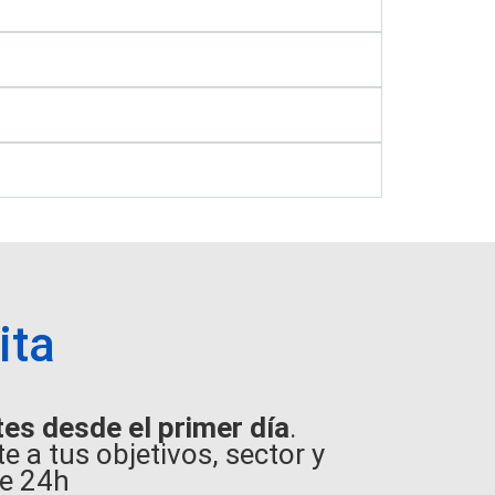
ita
tes desde el primer día
.
 a tus objetivos, sector y
e 24h