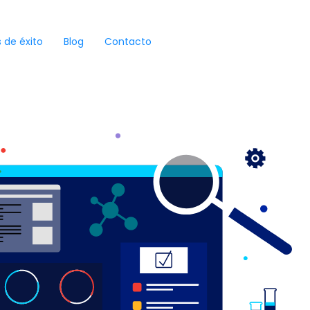
 de éxito
Blog
Contacto