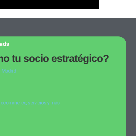
 ads
o tu socio estratégico?
n Madrid
, ecommerce, servicios y más