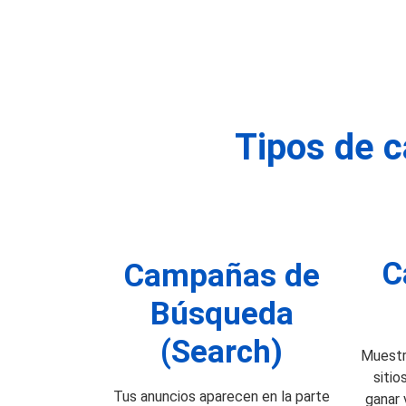
Tipos de 
C
Campañas de
Búsqueda
(Search)
Muestr
sitio
Tus anuncios aparecen en la parte
ganar 