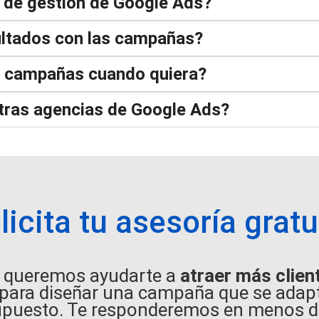
o de gestión de Google Ads?
ultados con las campañas?
s campañas cuando quiera?
otras agencias de Google Ads?
licita tu asesoría gratu
, queremos ayudarte a
atraer más clien
 para diseñar una campaña que se adapte
upuesto. Te responderemos en menos d