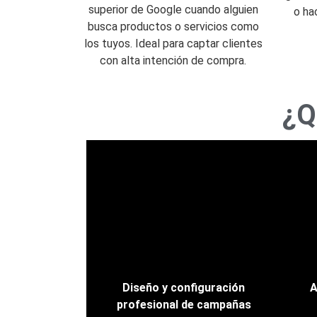
superior de Google cuando alguien
o ha
busca productos o servicios como
los tuyos. Ideal para captar clientes
con alta intención de compra.
¿Q
Diseño y configuración
A
profesional de campañas