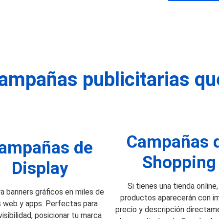
campañas publicitarias q
Campañas 
ampañas de
Shopping
Display
Si tienes una tienda online,
a banners gráficos en miles de
productos aparecerán con i
s web y apps. Perfectas para
precio y descripción directam
visibilidad, posicionar tu marca