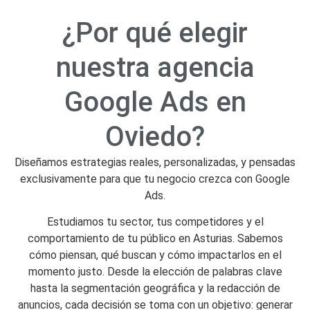
¿Por qué elegir
nuestra agencia
Google Ads en
Oviedo?
Diseñamos estrategias reales, personalizadas, y pensadas
exclusivamente para que tu negocio crezca con Google
Ads.
Estudiamos tu sector, tus competidores y el
comportamiento de tu público en Asturias. Sabemos
cómo piensan, qué buscan y cómo impactarlos en el
momento justo. Desde la elección de palabras clave
hasta la segmentación geográfica y la redacción de
anuncios, cada decisión se toma con un objetivo: generar